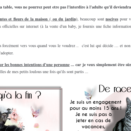
a table, vous ne pourrez peut etre pas l'interdire à l'adulte qu'il deviendra
ntes et fleurs de la maison ( ou du jardin)
nocives
,
beaucoup sont
pour vo
 officielles sur internet (à la vente d'un baby, je fournis une fiche
information
pas forcément vers vous quand vous le voudrez ..
c'est lui qui décide … et non 
'adopter.
sur les bonnes intentions d'une personne
...
car je veux simplement être sûr
les de mes petits loulous une fois qu'ils sont partis ...