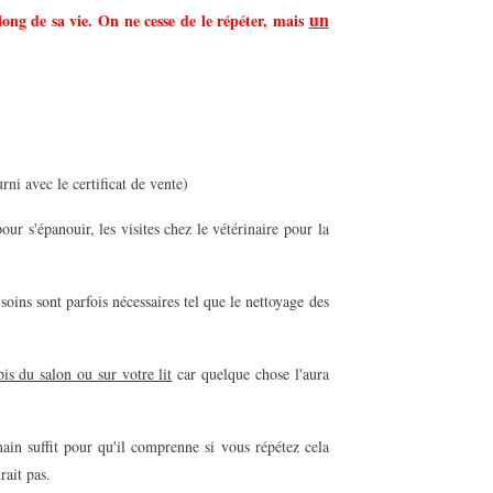
un
long de sa vie.
On ne cesse de le répéter, mais
.
urni avec le certificat de vente)
pour s'épanouir, les visites chez le vétérinaire pour la
oins sont parfois nécessaires tel que le nettoyage des
pis du salon ou sur votre lit
car quelque chose l'aura
n suffit pour qu'il comprenne si vous répétez cela
rait pas.