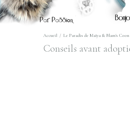
Accueil
Le Paradis de Maïya & Blam's Coo
Conseils avant adopt