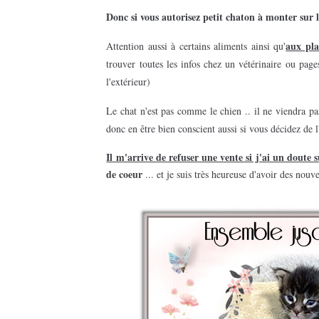
Donc si vous autorisez petit chaton à monter sur l
aux pla
Attention aussi à certains aliments ainsi qu'
trouver toutes les infos chez un vétérinaire ou pages
l'extérieur)
Le chat n'est pas comme le chien .. il ne viendra 
donc en être bien conscient aussi si vous décidez de l
Il m'arrive de refuser une vente si j'ai un doute 
de coeur
..
.
et je suis très heureuse d'avoir des nouvel